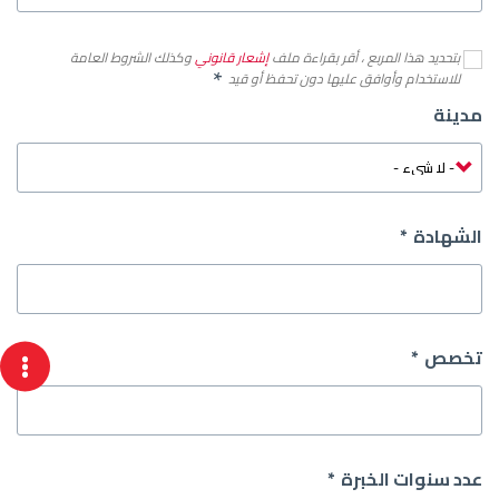
بتحديد هذا المربع ، أقر بقراءة ملف
إشعار قانوني
وكذلك الشروط العامة
للاستخدام وأوافق عليها دون تحفظ أو قيد
مدينة
Section
right
الشهادة
تخصص
عدد سنوات الخبرة