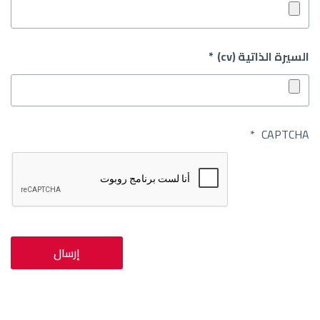
السيرة الذاتية (cv)
CAPTCHA
إرسال