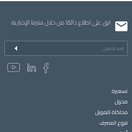
ابق على اطلاع دائمًا من خلال نشرتنا الإخبارية
Inscription
à
la
newsletter
Menu
تسعيرة
Pied
محول
de
page
محاكاة التمويل
فروع المصرف