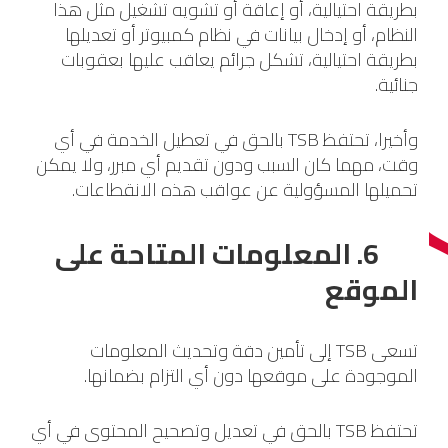
بطريقة احتيالية، أو إعاقة أو تشويه تشغيل مثل هذا
النظام، أو إدخال بيانات في نظام كمبيوتر أو تعديلها
بطريقة احتيالية، تشكل جرائم يعاقب عليها بعقوبات
جنائية.
وأخيرا، تحتفظ TSB بالحق في تعطيل الخدمة في أي
وقت، مهما كان السبب ودون تقديم أي مبرر، ولا يمكن
تحميلها المسؤولية عن عواقب هذه الانقطاعات.
6. المعلومات المتاحة على
الموقع
تسعى TSB إلى تأمين دقة وتحديث المعلومات
الموجودة على موقعها دون أي التزام بضمانها.
تحتفظ TSB بالحق في تعديل وتصحيح المحتوى في أي