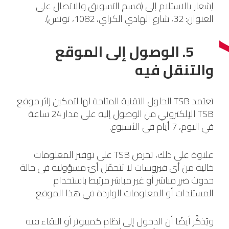
إشعار بالاستلام إلى (قسم التسويق والاتصال على
العنوان: 32، شارع الهادي الكراي، 1082، تونس).
5. الوصول إلى الموقع
والتنقل فيه
تعتمد TSB الحلول التقنية المتاحة لها لتمكين زائر موقع
TSB الإلكتروني من الوصول إليه على مدار 24 ساعة
في اليوم، 7 أيام في الأسبوع.
علاوة على ذلك، تحرص TSB على توفير المعلومات
خالية من أي فيروسات لا تتحمّل أيّ مسؤولية في حالة
حدوث ضرر مباشر أو غير مباشر مرتبط باستخدام
المستندات أو المعلومات الواردة في هذا الموقع.
ويُذكَّر أيضًا أن الدخول إلى نظام كمبيوتر أو البقاء فيه