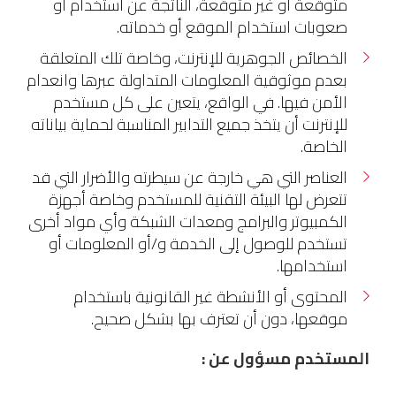
متوقعة أو غير متوقعة، الناتجة عن استخدام أو
صعوبات استخدام الموقع أو خدماته.
الخصائص الجوهرية للإنترنت، وخاصة تلك المتعلقة
بعدم موثوقية المعلومات المتداولة عبرها وانعدام
الأمن فيها. في الواقع، يتعين على كل مستخدم
للإنترنت أن يتخذ جميع التدابير المناسبة لحماية بياناته
الخاصة.
العناصر التي هي خارجة عن سيطرته والأضرار التي قد
تتعرض لها البيئة التقنية للمستخدم وخاصة أجهزة
الكمبيوتر والبرامج ومعدات الشبكة وأي مواد أخرى
تستخدم للوصول إلى الخدمة و/أو المعلومات أو
استخدامها.
المحتوى أو الأنشطة غير القانونية باستخدام
موقعها، دون أن تعترف بها بشكل صحيح.
المستخدم مسؤول عن :