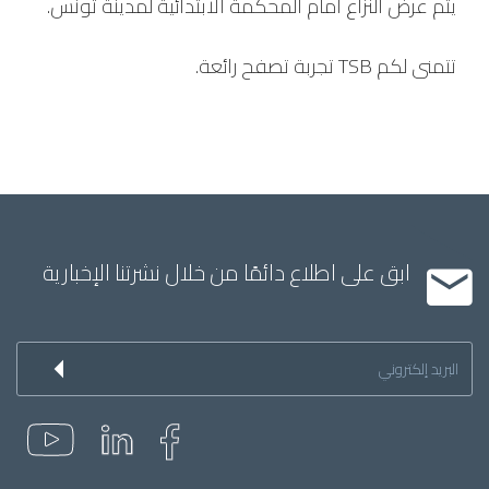
يتم عرض النزاع أمام المحكمة الابتدائية لمدينة تونس.
تتمنى لكم TSB تجربة تصفح رائعة.
ابق على اطلاع دائمًا من خلال نشرتنا الإخبارية
Inscription
à
la
newsletter