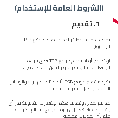
(الشروط العامة للإستخدام)
1. تقديم
تحدد هذه الشروط قواعد استخدام موقع TSB
الإلكتروني.
إن تصفح أو استخدام موقع TSB يعني قراءة
الإشعارات القانونية وقبولها دون تحفظ أو قيد.
يقر مستخدم موقع TSB بأنه يمتلك المهارات والوسائل
اللازمة للوصول إليه واستخدامه.
قد يتم تعديل وتحديث هذه الإشعارات القانونية في أي
وقت. تدعوك TSB إلى زيارة الموقع بانتظام لتكون على
علم بأي تعديلات محتملة.