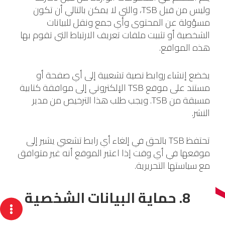
وليس من قبل TSB، والتي لا يمكن بالتالي أن تكون
مسؤولة عن المحتوى وأي جمع ونقل للبيانات
الشخصية أو تثبيت ملفات تعريف الارتباط التي تقوم بها
هذه المواقع.
يخضع إنشاء روابط نصية تشعبية إلى أي صفحة أو
مستند على موقع TSB الإلكتروني إلى موافقة كتابية
مسبقة من TSB. ويجب طلب هذا الترخيص من مدير
النشر.
تحتفظ TSB بالحق في إلغاء أي رابط تشعبي يشير إلى
موقعها في أي وقت إذا اعتبر الموقع أنه غير متوافق
مع سياستها التحريرية.
8. حماية البيانات الشخصية