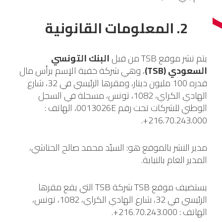
2. المعلومات القانونية
يتم نشر موقع TSB من قبل
البنك التونسي
السعودي (TSB)
، وهي شركة خفية الإسم برأس مال
قدره 100 مليون دينار، ومقرها الرئيسي في 32، شارع
الهادي الكراي، 1082، تونس، مسجلة في السجل
الوطني للشركات تحت رقم 0013026E، الهاتف :
216.70.243.000+.
مدير النشر بالموقع هو: السيّد محمد صالح الحناشي،
المدير العام بالنيابة.
يستضيف موقع TSB شركة TSB التي يقع مقرها
الرئيسي في 32، شارع الهادي الكراي، 1082، تونس،
الهاتف : 216.70.243.000+.