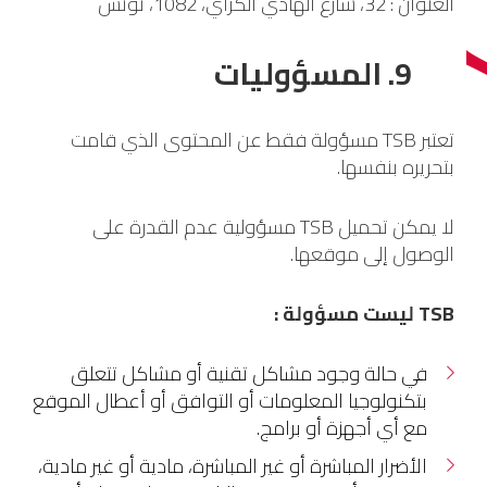
العنوان : 32، شارع الهادي الكراي، 1082، تونس
9. المسؤوليات
تعتبر TSB مسؤولة فقط عن المحتوى الذي قامت
بتحريره بنفسها.
لا يمكن تحميل TSB مسؤولية عدم القدرة على
الوصول إلى موقعها.
TSB ليست مسؤولة :
في حالة وجود مشاكل تقنية أو مشاكل تتعلق
بتكنولوجيا المعلومات أو التوافق أو أعطال الموقع
مع أي أجهزة أو برامج.
الأضرار المباشرة أو غير المباشرة، مادية أو غير مادية،