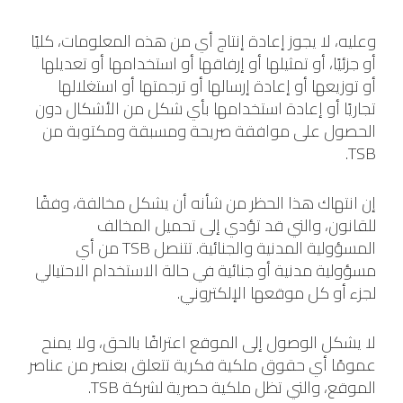
وعليه، لا يجوز إعادة إنتاج أي من هذه المعلومات، كليًا
أو جزئيًا، أو تمثيلها أو إرفاقها أو استخدامها أو تعديلها
أو توزيعها أو إعادة إرسالها أو ترجمتها أو استغلالها
تجاريًا أو إعادة استخدامها بأي شكل من الأشكال دون
الحصول على موافقة صريحة ومسبقة ومكتوبة من
TSB.
إن انتهاك هذا الحظر من شأنه أن يشكل مخالفة، وفقًا
للقانون، والتي قد تؤدي إلى تحميل المخالف
المسؤولية المدنية والجنائية. تتنصل TSB من أي
مسؤولية مدنية أو جنائية في حالة الاستخدام الاحتيالي
لجزء أو كل موقعها الإلكتروني.
لا يشكل الوصول إلى الموقع اعترافًا بالحق، ولا يمنح
عمومًا أي حقوق ملكية فكرية تتعلق بعنصر من عناصر
الموقع، والتي تظل ملكية حصرية لشركة TSB.