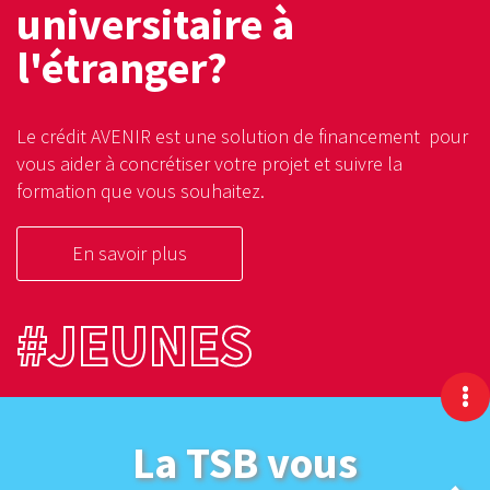
universitaire à
l'étranger?
Le crédit AVENIR est une solution de financement pour
vous aider à concrétiser votre projet et suivre la
formation que vous souhaitez.
En savoir plus
#JEUNES
La TSB vous