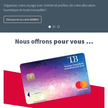
Organisez votre voyage avec SAWAH et profitez de votre allocation
touristique en toute tranquilité !
Découvrez la carte SAWAH
Nous offrons
pour vous ...