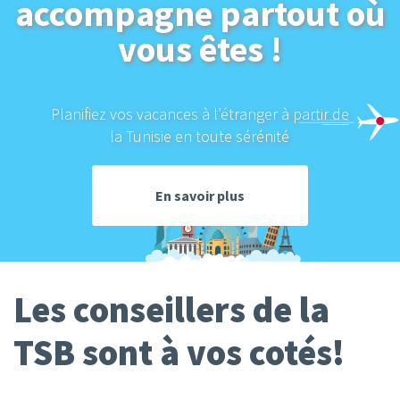
accompagne partout où
vous êtes !
Planifiez vos vacances à l’étranger à partir de
la Tunisie en toute sérénité
En savoir plus
Les conseillers de la
TSB sont à vos cotés!