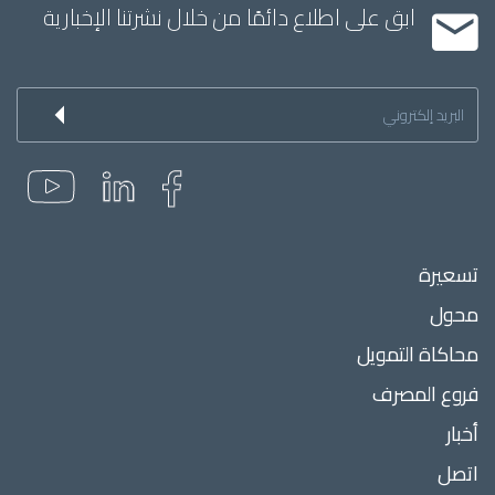
ابق على اطلاع دائمًا من خلال نشرتنا الإخبارية
Inscription
à
la
newsletter
Menu
تسعيرة
Pied
محول
de
page
محاكاة التمويل
فروع المصرف
أخبار
اتصل