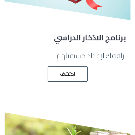
برنامج الادّخار الدراسي
نرافقك لإعداد مستقبلهم
اكتشف