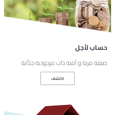
حساب لأجل
صيغة مرنة و آمنة ذات مردودية جذّابة
اكتشف