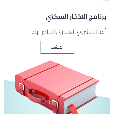
برنامج الادّخار السكني
أعدّ المشروع العقاري الخاص بك
اكتشف