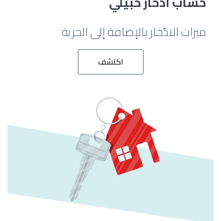
حساب ادّخار خبّيلي
ميزات الادّخار بالإضافة إلى الحرية
اكتشف