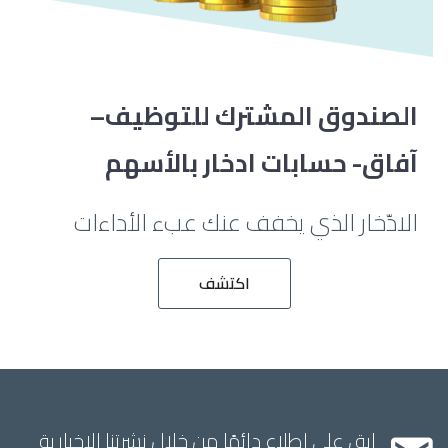
الصندوق المشترك للتوظيف–
آفاق- حسابات ادخار بالأسهم
الادّخار الذي يخفف عنك عبء الأداءات
اكتشف
ابق على اطلاع دائمًا من خلال نشرتنا الإخبارية