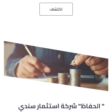
اكتشف
" الحفاظ" شركة استثمار سندي