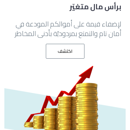
برأس مال متغيّر
لإضفاء قيمة على أموالكم المودعة في
أمان تام والتمتع بمردوديّة بأدنى المخاطر
اكتشف