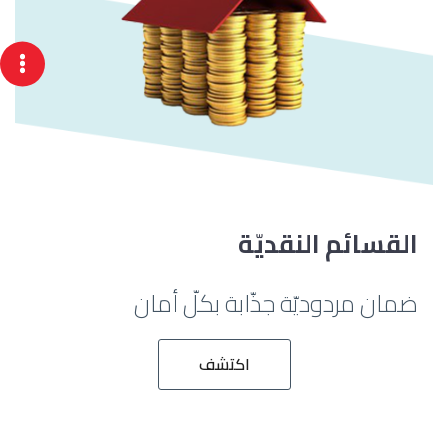
القسائم النقديّة
ضمان مردوديّة جذّابة بكلّ أمان
اكتشف