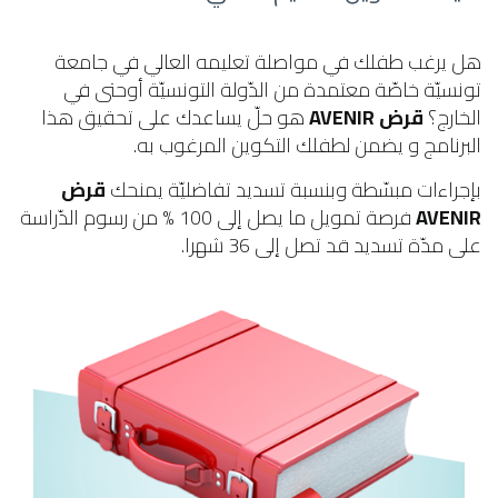
هل يرغب طفلك في مواصلة تعليمه العالي في جامعة
تونسيّة خاصّة معتمدة من الدّولة التونسيّة أوحتى في
الخارج؟
قرض AVENIR
هو حلّ يساعدك على تحقيق هذا
البرنامج و يضمن لطفلك التكوين المرغوب به.
بإجراءات مبسّطة وبنسبة تسديد تفاضليّة يمنحك
قرض
AVENIR
فرصة تمويل ما يصل إلى 100 % من رسوم الدّراسة
على مدّة تسديد قد تصل إلى 36 شهرا.