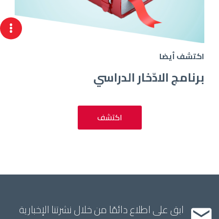
اكتشف أيضا
برنامج الادّخار الدراسي
اكتشف
ابق على اطلاع دائمًا من خلال نشرتنا الإخبارية