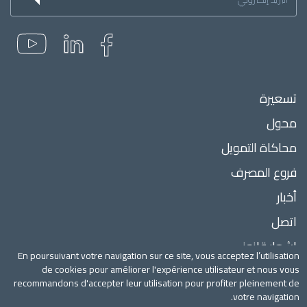
à
la
newsletter
Menu
تسعيرة
Pied
محول
de
page
محاكاة التمويل
فروع المصرف
أخبار
اتصل
إشعار قانوني
En poursuivant votre navigation sur ce site, vous acceptez l’utilisation
أسعار الصرف
de cookies pour améliorer l'expérience utilisateur et nous vous
recommandons d'accepter leur utilisation pour profiter pleinement de
votre navigation.
www.medianet.tn
تم تطوير الموقع بواسطة TSB | 2020