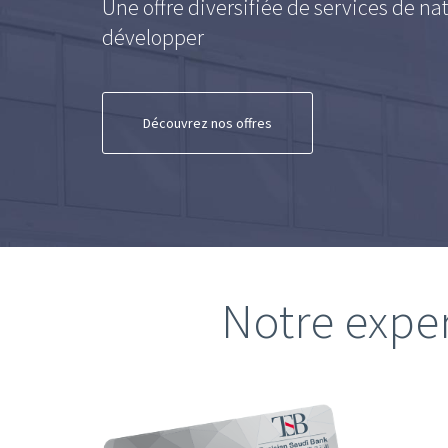
Une offre diversifiée de services de nat
développer
Découvrez nos offres
Notre exper