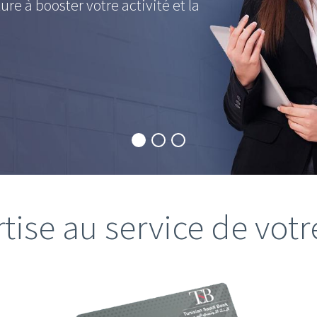
ure à booster votre activité et la
tise au service de votr