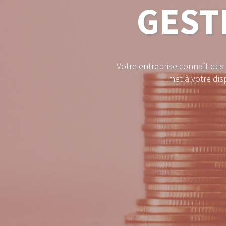
GEST
Votre entreprise connaît des
met à votre dis