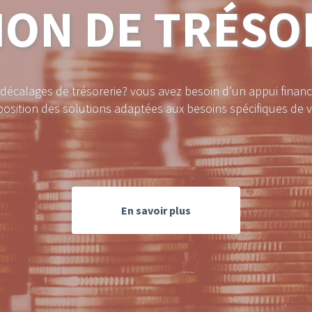
ION DE TRÉSO
 décalages de trésorerie? vous avez besoin d’un appui fina
position des solutions adaptées aux besoins spécifiques de v
En savoir plus