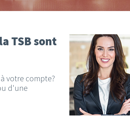
 la TSB sont
 à votre compte?
ou d'une