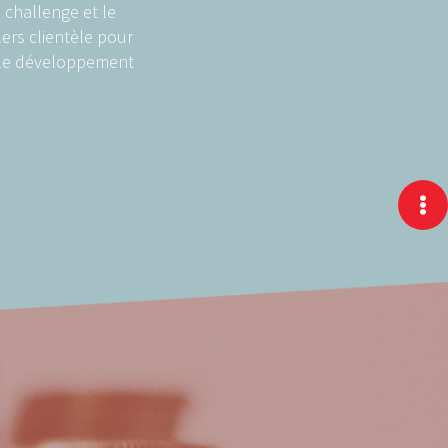
 challenge et le
ers clientèle pour
t le développement