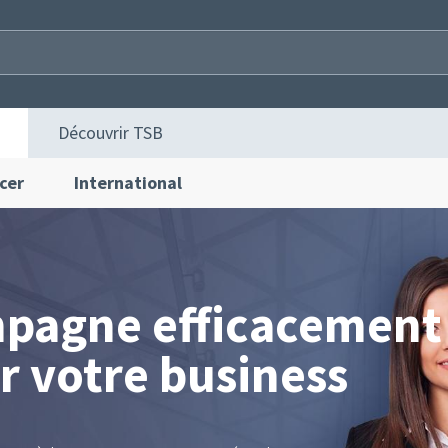
Découvrir TSB
cer
International
pagne efficacement
r votre business