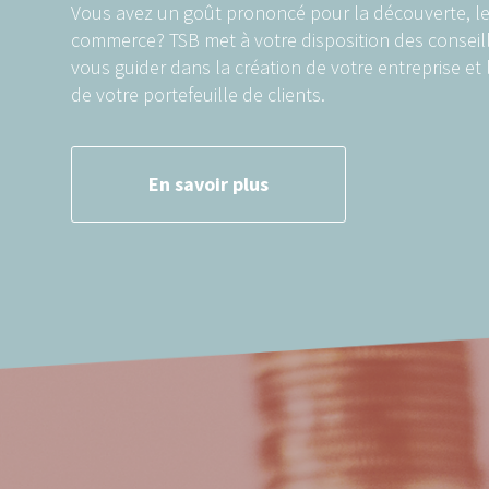
Vous avez un goût prononcé pour la découverte, le
commerce? TSB met à votre disposition des conseill
vous guider dans la création de votre entreprise e
de votre portefeuille de clients.
En savoir plus