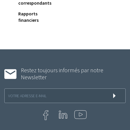
correspondants
Rapports
financiers
Restez toujours informés par notre
Newsletter
Inscription
à
la
newsletter