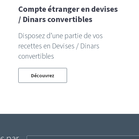
Compte étranger en devises
/ Dinars convertibles
Disposez d’une partie de vos
recettes en Devises / Dinars
convertibles
Découvrez
s par
Inscription