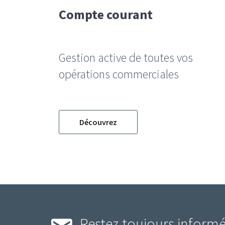
Compte courant
Gestion active de toutes vos
opérations commerciales
Découvrez
Restez toujours informé