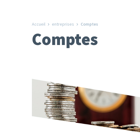
Accueil
entreprises
Comptes
Comptes