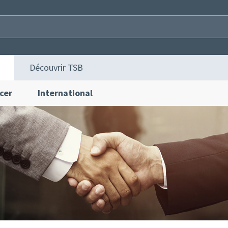
Découvrir TSB
cer
International